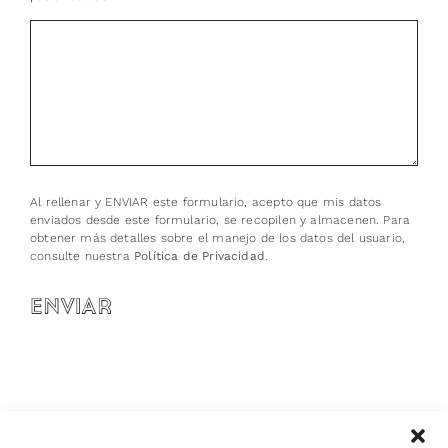
Al rellenar y ENVIAR este formulario, acepto que mis datos
enviados desde este formulario, se recopilen y almacenen. Para
obtener más detalles sobre el manejo de los datos del usuario,
consulte nuestra
Política de Privacidad
.
ENVIAR