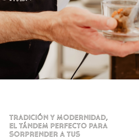
Tradición y modernidad,
el tándem perfecto para
sorprender a tus