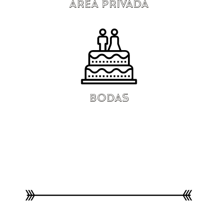
AREA PRIVADA
BODAS