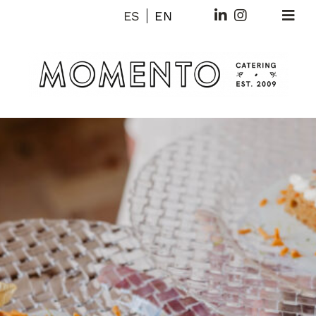
Saltar
ES
EN
al
contenido